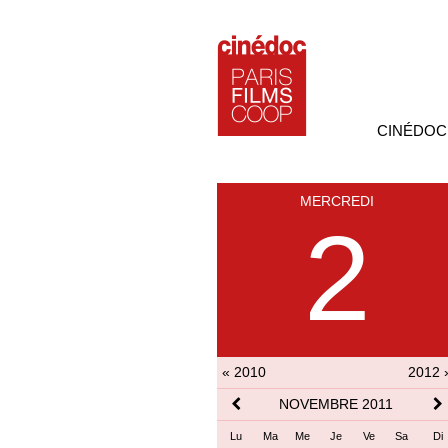
CINÉDOC
MERCREDI
2
« 2010
2012 
NOVEMBRE 2011
Lu
Ma
Me
Je
Ve
Sa
Di