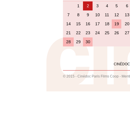
1
2
3
4
5
6
7
8
9
10
11
12
13
14
15
16
17
18
19
20
21
22
23
24
25
26
27
28
29
30
CINÉDOC
© 2015 - Cinédoc Paris Films Coop -
Ment