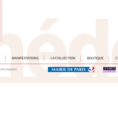
MANIFESTATIONS
LA COLLECTION
BOUTIQUE
C
ions légales