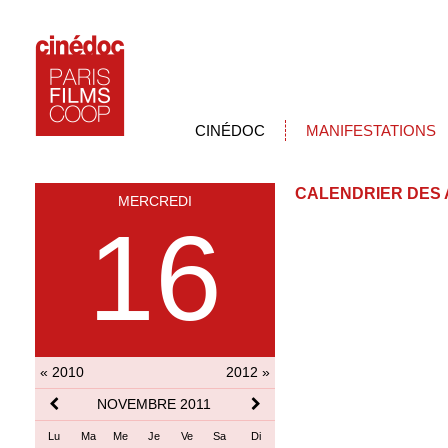
CINÉDOC
MANIFESTATIONS
CALENDRIER DES 
MERCREDI
16
« 2010
2012 »
NOVEMBRE 2011
Lu
Ma
Me
Je
Ve
Sa
Di