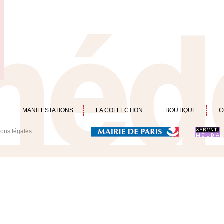
MANIFESTATIONS
LA COLLECTION
BOUTIQUE
C
ions légales