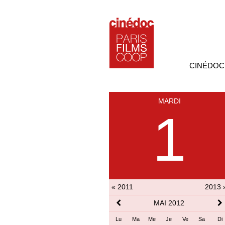
CINÉDOC
MARDI
1
« 2011
2013 
MAI 2012
Lu
Ma
Me
Je
Ve
Sa
Di