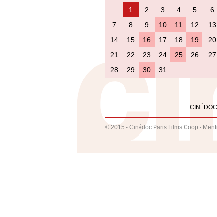
1
2
3
4
5
6
7
8
9
10
11
12
13
14
15
16
17
18
19
20
21
22
23
24
25
26
27
28
29
30
31
CINÉDOC
© 2015 - Cinédoc Paris Films Coop -
Ment