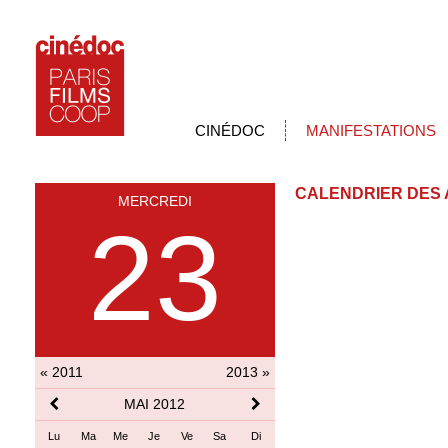
CINÉDOC
MANIFESTATIONS
CALENDRIER DES 
MERCREDI
23
« 2011
2013 »
MAI 2012
Lu
Ma
Me
Je
Ve
Sa
Di