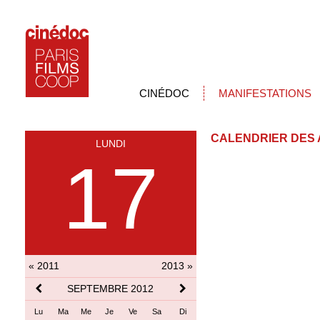
CINÉDOC
MANIFESTATIONS
CALENDRIER DES 
LUNDI
17
« 2011
2013 »
SEPTEMBRE 2012
Lu
Ma
Me
Je
Ve
Sa
Di