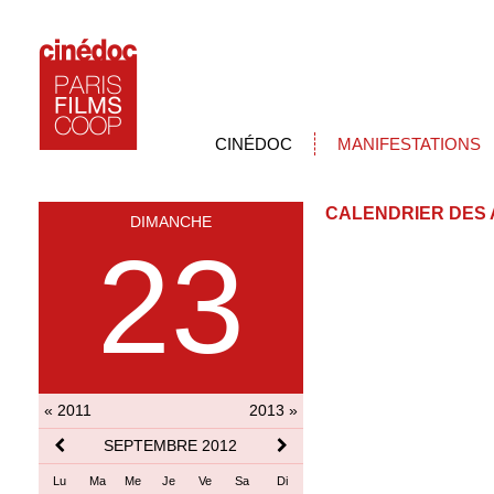
CINÉDOC
MANIFESTATIONS
CALENDRIER DES 
DIMANCHE
23
« 2011
2013 »
SEPTEMBRE 2012
Lu
Ma
Me
Je
Ve
Sa
Di