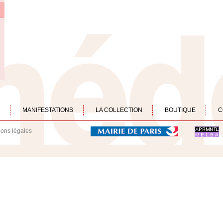
MANIFESTATIONS
LA COLLECTION
BOUTIQUE
C
ions légales