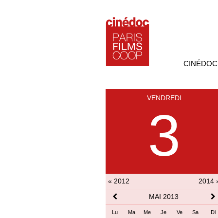
CINÉDOC
VENDREDI
3
« 2012
2014 
MAI 2013
Lu
Ma
Me
Je
Ve
Sa
Di