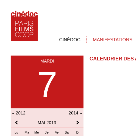
CINÉDOC
MANIFESTATIONS
CALENDRIER DES 
MARDI
7
« 2012
2014 »
MAI 2013
Lu
Ma
Me
Je
Ve
Sa
Di