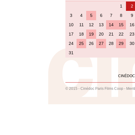
1
2
3
4
5
6
7
8
9
10
11
12
13
14
15
16
17
18
19
20
21
22
23
24
25
26
27
28
29
30
31
CINÉDOC
© 2015 - Cinédoc Paris Films Coop -
Ment