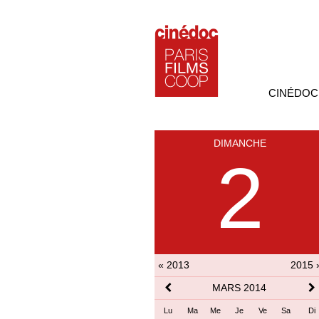
CINÉDOC
DIMANCHE
2
« 2013
2015 
MARS 2014
Lu
Ma
Me
Je
Ve
Sa
Di