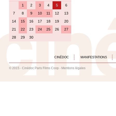
1
2
3
4
5
6
7
8
9
10
11
12
13
14
15
16
17
18
19
20
21
22
23
24
25
26
27
28
29
30
CINÉDOC
MANIFESTATIONS
© 2015 - Cinédoc Paris Films Coop -
Mentions légales