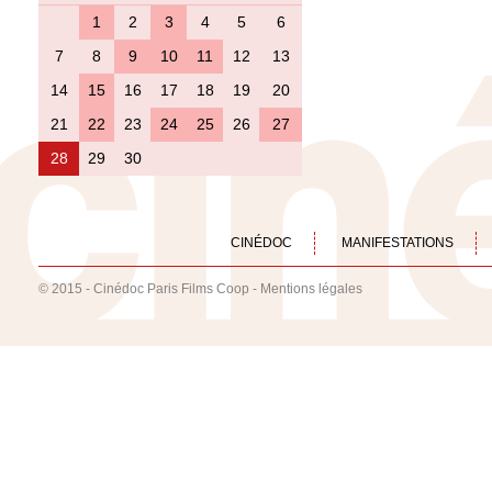
1
2
3
4
5
6
7
8
9
10
11
12
13
14
15
16
17
18
19
20
21
22
23
24
25
26
27
28
29
30
CINÉDOC
MANIFESTATIONS
© 2015 - Cinédoc Paris Films Coop -
Mentions légales