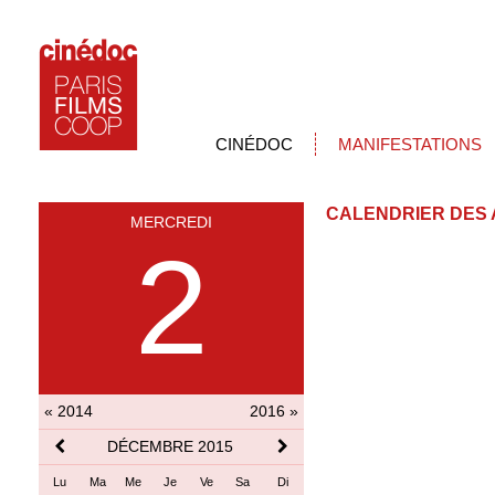
CINÉDOC
MANIFESTATIONS
CALENDRIER DES 
MERCREDI
2
« 2014
2016 »
DÉCEMBRE 2015
Lu
Ma
Me
Je
Ve
Sa
Di