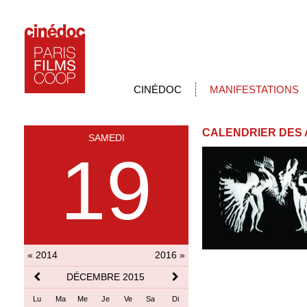
CINÉDOC
MANIFESTATIONS
CALENDRIER DES 
SAMEDI
19
« 2014
2016 »
DÉCEMBRE 2015
Lu
Ma
Me
Je
Ve
Sa
Di