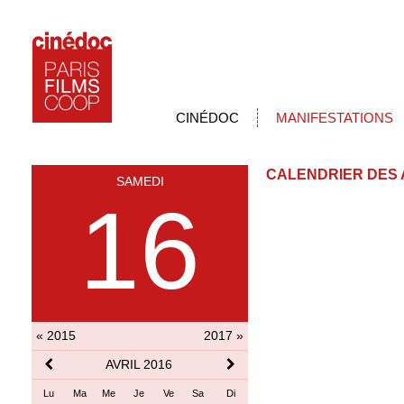
CINÉDOC
MANIFESTATIONS
CALENDRIER DES 
SAMEDI
16
« 2015
2017 »
AVRIL 2016
Lu
Ma
Me
Je
Ve
Sa
Di