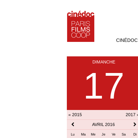
CINÉDOC
DIMANCHE
17
« 2015
2017 
AVRIL 2016
Lu
Ma
Me
Je
Ve
Sa
Di