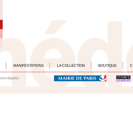
MANIFESTATIONS
LA COLLECTION
BOUTIQUE
C
ions légales