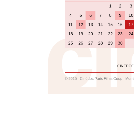
1
2
3
4
5
6
7
8
9
10
11
12
13
14
15
16
17
18
19
20
21
22
23
24
25
26
27
28
29
30
CINÉDOC
© 2015 - Cinédoc Paris Films Coop -
Ment