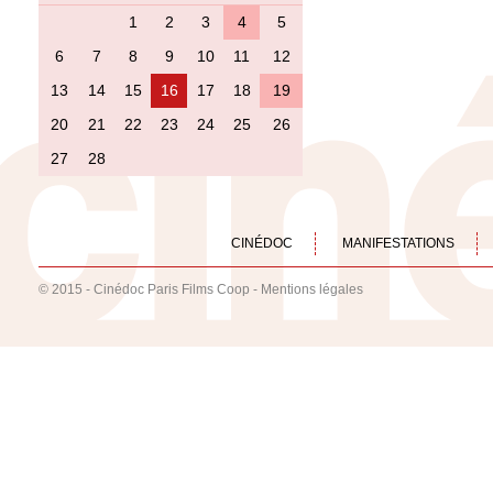
1
2
3
4
5
6
7
8
9
10
11
12
13
14
15
16
17
18
19
20
21
22
23
24
25
26
27
28
CINÉDOC
MANIFESTATIONS
© 2015 - Cinédoc Paris Films Coop -
Mentions légales