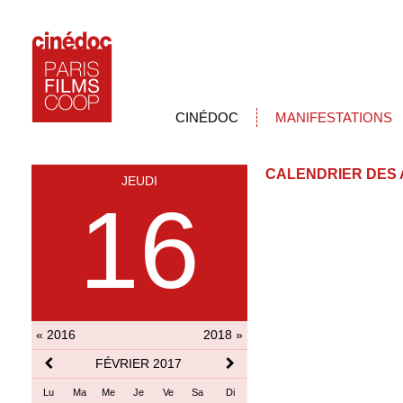
CINÉDOC
MANIFESTATIONS
CALENDRIER DES 
JEUDI
16
« 2016
2018 »
FÉVRIER 2017
Lu
Ma
Me
Je
Ve
Sa
Di