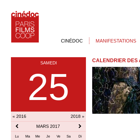
CINÉDOC
MANIFESTATIONS
CALENDRIER DES 
SAMEDI
25
« 2016
2018 »
MARS 2017
Lu
Ma
Me
Je
Ve
Sa
Di