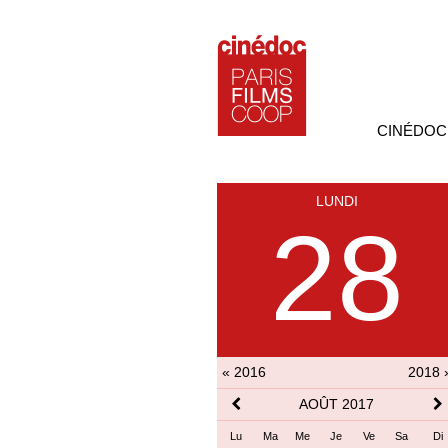
CINÉDOC
LUNDI
28
« 2016
2018 
AOÛT 2017
Lu
Ma
Me
Je
Ve
Sa
Di