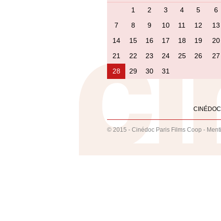
1
2
3
4
5
6
7
8
9
10
11
12
13
14
15
16
17
18
19
20
21
22
23
24
25
26
27
28
29
30
31
CINÉDOC
© 2015 - Cinédoc Paris Films Coop -
Ment