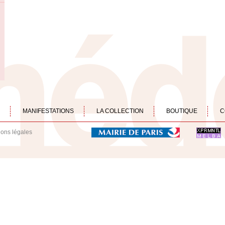
MANIFESTATIONS
LA COLLECTION
BOUTIQUE
C
ions légales