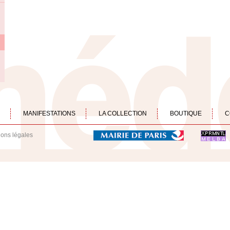
MANIFESTATIONS
LA COLLECTION
BOUTIQUE
C
ions légales