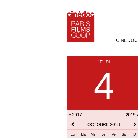
CINÉDOC
JEUDI
4
« 2017
2019 
OCTOBRE 2018
Lu
Ma
Me
Je
Ve
Sa
Di