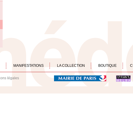
MANIFESTATIONS
LA COLLECTION
BOUTIQUE
C
ions légales