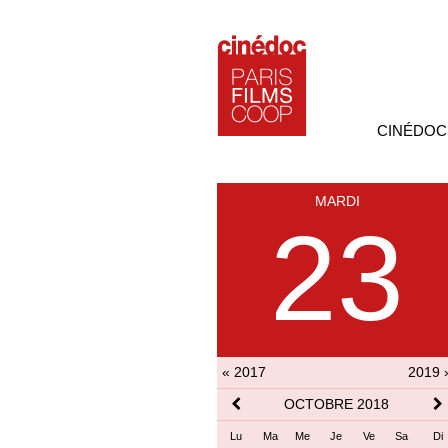
CINÉDOC
MARDI
23
« 2017
2019 
OCTOBRE 2018
Lu
Ma
Me
Je
Ve
Sa
Di