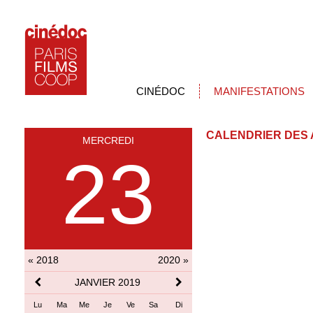
CINÉDOC
MANIFESTATIONS
CALENDRIER DES 
MERCREDI
23
« 2018
2020 »
JANVIER 2019
Lu
Ma
Me
Je
Ve
Sa
Di