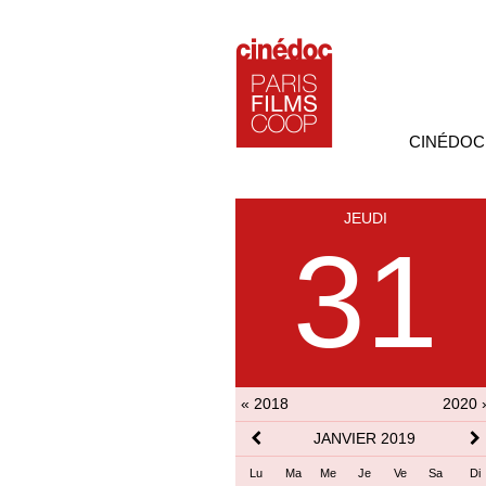
CINÉDOC
JEUDI
31
« 2018
2020 
JANVIER 2019
Lu
Ma
Me
Je
Ve
Sa
Di