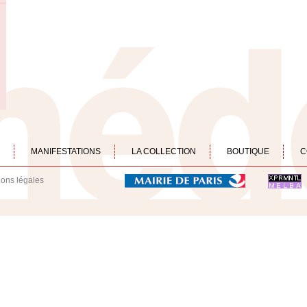
MANIFESTATIONS
LA COLLECTION
BOUTIQUE
C
ions légales