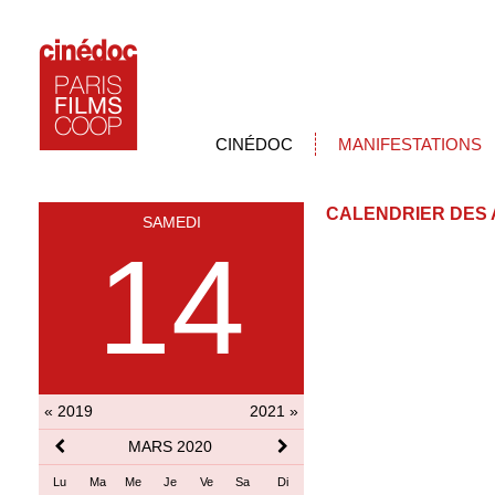
CINÉDOC
MANIFESTATIONS
CALENDRIER DES 
SAMEDI
14
« 2019
2021 »
MARS 2020
Lu
Ma
Me
Je
Ve
Sa
Di