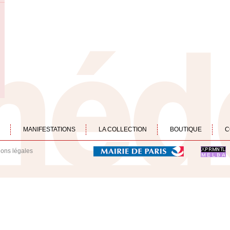
MANIFESTATIONS
LA COLLECTION
BOUTIQUE
C
ions légales