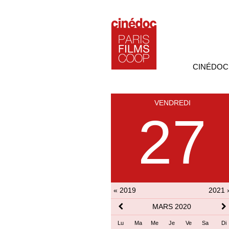
CINÉDOC
VENDREDI
27
« 2019
2021 
MARS 2020
Lu
Ma
Me
Je
Ve
Sa
Di