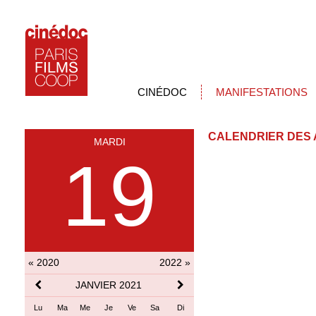
CINÉDOC
MANIFESTATIONS
CALENDRIER DES 
MARDI
19
« 2020
2022 »
JANVIER 2021
Lu
Ma
Me
Je
Ve
Sa
Di