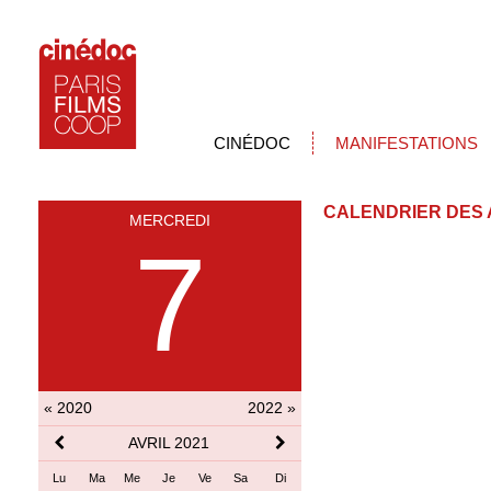
CINÉDOC
MANIFESTATIONS
CALENDRIER DES 
MERCREDI
7
« 2020
2022 »
AVRIL 2021
Lu
Ma
Me
Je
Ve
Sa
Di