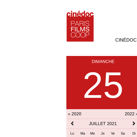
CINÉDOC
DIMANCHE
25
« 2020
2022 
JUILLET 2021
Lu
Ma
Me
Je
Ve
Sa
Di