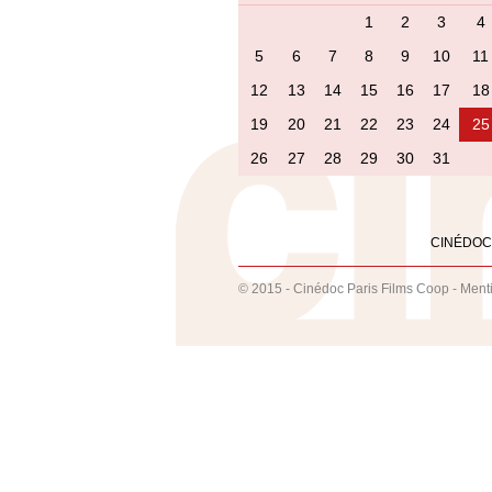
1
2
3
4
5
6
7
8
9
10
11
12
13
14
15
16
17
18
19
20
21
22
23
24
25
26
27
28
29
30
31
CINÉDOC
© 2015 - Cinédoc Paris Films Coop -
Ment