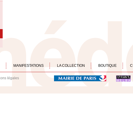
MANIFESTATIONS
LA COLLECTION
BOUTIQUE
C
ions légales