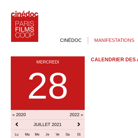
CINÉDOC
MANIFESTATIONS
CALENDRIER DES 
MERCREDI
28
« 2020
2022 »
JUILLET 2021
Lu
Ma
Me
Je
Ve
Sa
Di