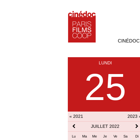
CINÉDOC
LUNDI
25
« 2021
2023 
JUILLET 2022
Lu
Ma
Me
Je
Ve
Sa
Di