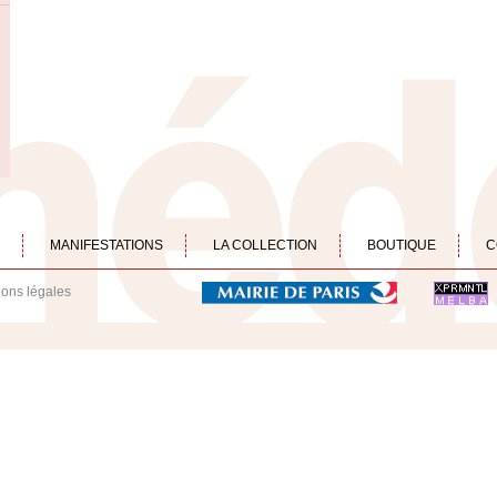
MANIFESTATIONS
LA COLLECTION
BOUTIQUE
C
ions légales