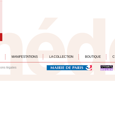
MANIFESTATIONS
LA COLLECTION
BOUTIQUE
C
ions légales