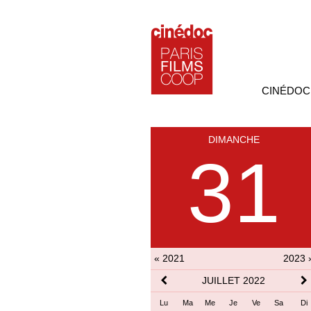
CINÉDOC
DIMANCHE
31
« 2021
2023 
JUILLET 2022
Lu
Ma
Me
Je
Ve
Sa
Di