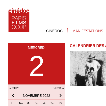
CINÉDOC
MANIFESTATIONS
CALENDRIER DES 
MERCREDI
2
« 2021
2023 »
NOVEMBRE 2022
Lu
Ma
Me
Je
Ve
Sa
Di