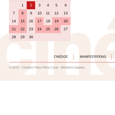
1
2
3
4
5
6
7
8
9
10
11
12
13
14
15
16
17
18
19
20
21
22
23
24
25
26
27
28
29
30
CINÉDOC
MANIFESTATIONS
© 2015 - Cinédoc Paris Films Coop -
Mentions légales