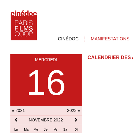
CINÉDOC
MANIFESTATIONS
CALENDRIER DES 
MERCREDI
16
« 2021
2023 »
NOVEMBRE 2022
Lu
Ma
Me
Je
Ve
Sa
Di