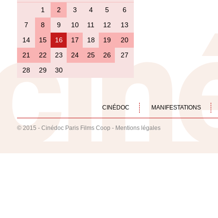
1
2
3
4
5
6
7
8
9
10
11
12
13
14
15
16
17
18
19
20
21
22
23
24
25
26
27
28
29
30
CINÉDOC
MANIFESTATIONS
© 2015 - Cinédoc Paris Films Coop -
Mentions légales