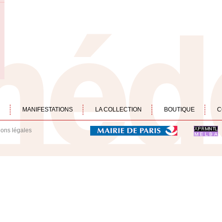
MANIFESTATIONS
LA COLLECTION
BOUTIQUE
C
ions légales