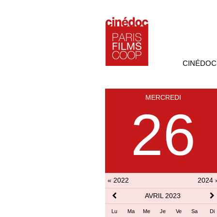
CINÉDOC
MERCREDI
26
« 2022
2024 
AVRIL 2023
Lu
Ma
Me
Je
Ve
Sa
Di