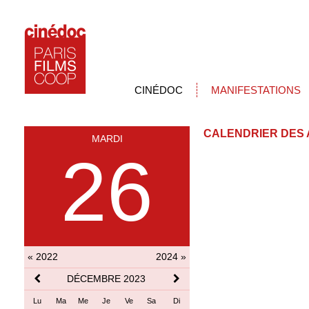
CINÉDOC
MANIFESTATIONS
CALENDRIER DES 
MARDI
26
« 2022
2024 »
DÉCEMBRE 2023
Lu
Ma
Me
Je
Ve
Sa
Di