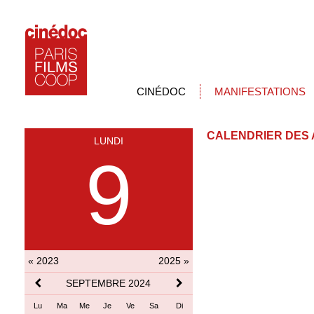
CINÉDOC
MANIFESTATIONS
CALENDRIER DES 
LUNDI
9
« 2023
2025 »
SEPTEMBRE 2024
Lu
Ma
Me
Je
Ve
Sa
Di