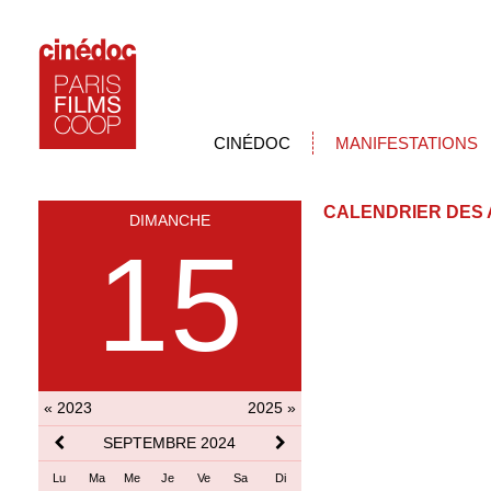
CINÉDOC
MANIFESTATIONS
CALENDRIER DES 
DIMANCHE
15
« 2023
2025 »
SEPTEMBRE 2024
Lu
Ma
Me
Je
Ve
Sa
Di