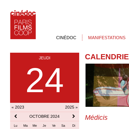
CINÉDOC
MANIFESTATIONS
CALENDRIE
JEUDI
24
« 2023
2025 »
Médicis
OCTOBRE 2024
Lu
Ma
Me
Je
Ve
Sa
Di