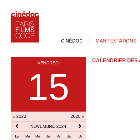
CINÉDOC
MANIFESTATIONS
CALENDRIER DES 
VENDREDI
15
« 2023
2025 »
NOVEMBRE 2024
Lu
Ma
Me
Je
Ve
Sa
Di