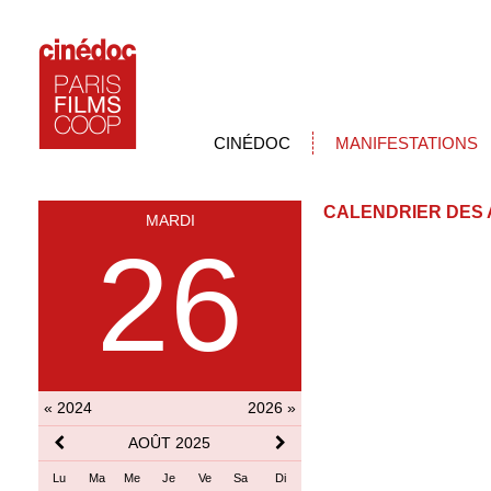
CINÉDOC
MANIFESTATIONS
CALENDRIER DES 
MARDI
26
« 2024
2026 »
AOÛT 2025
Lu
Ma
Me
Je
Ve
Sa
Di