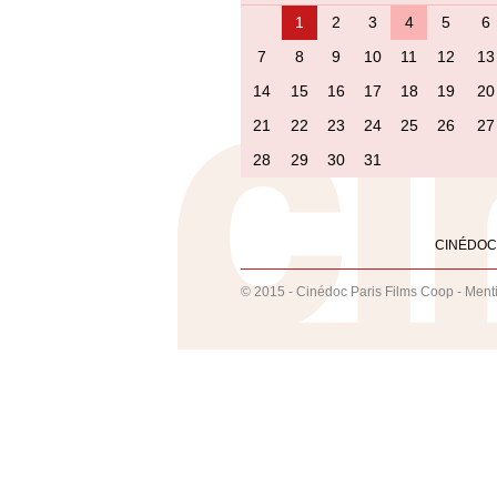
1
2
3
4
5
6
7
8
9
10
11
12
13
14
15
16
17
18
19
20
21
22
23
24
25
26
27
28
29
30
31
CINÉDOC
© 2015 - Cinédoc Paris Films Coop -
Ment