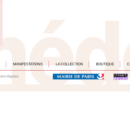
MANIFESTATIONS
LA COLLECTION
BOUTIQUE
C
ions légales