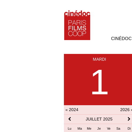
CINÉDOC
MARDI
1
« 2024
2026 
JUILLET 2025
Lu
Ma
Me
Je
Ve
Sa
Di