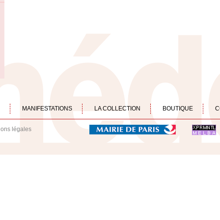
MANIFESTATIONS
LA COLLECTION
BOUTIQUE
C
ions légales