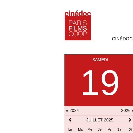
CINÉDOC
SAMEDI
19
« 2024
2026 
JUILLET 2025
Lu
Ma
Me
Je
Ve
Sa
Di