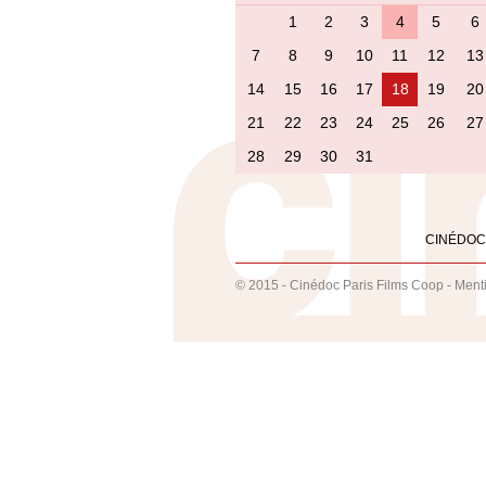
1
2
3
4
5
6
7
8
9
10
11
12
13
14
15
16
17
18
19
20
21
22
23
24
25
26
27
28
29
30
31
CINÉDOC
© 2015 - Cinédoc Paris Films Coop -
Ment