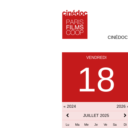
CINÉDOC
VENDREDI
18
« 2024
2026 
JUILLET 2025
Lu
Ma
Me
Je
Ve
Sa
Di