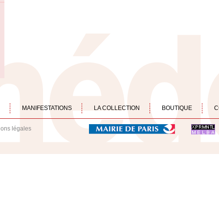
MANIFESTATIONS
LA COLLECTION
BOUTIQUE
C
ions légales