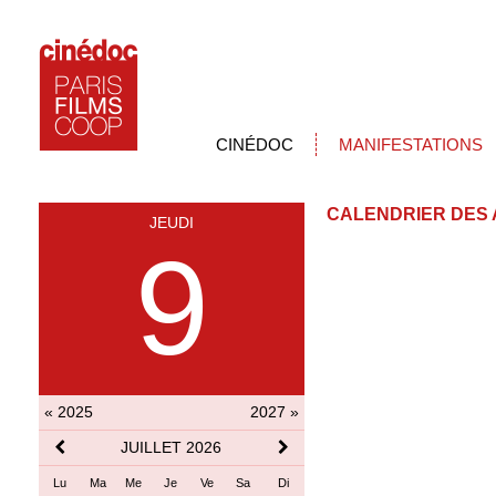
CINÉDOC
MANIFESTATIONS
CALENDRIER DES 
JEUDI
9
« 2025
2027 »
JUILLET 2026
Lu
Ma
Me
Je
Ve
Sa
Di