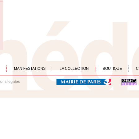
MANIFESTATIONS
LA COLLECTION
BOUTIQUE
C
ions légales