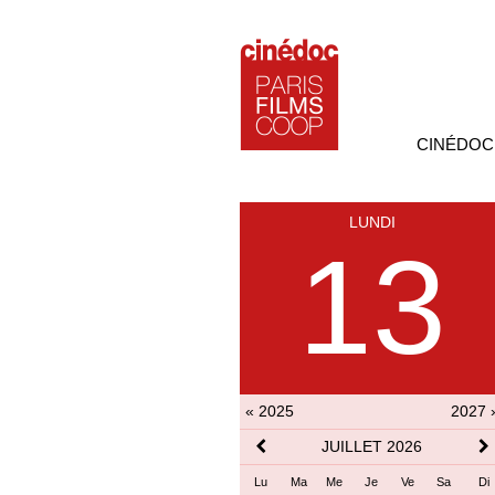
CINÉDOC
LUNDI
13
« 2025
2027 
JUILLET 2026
Lu
Ma
Me
Je
Ve
Sa
Di