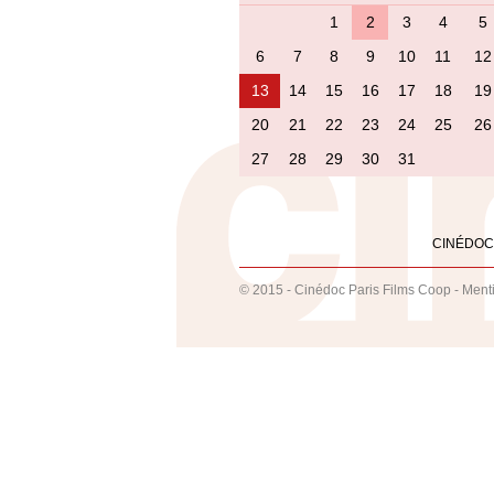
1
2
3
4
5
6
7
8
9
10
11
12
13
14
15
16
17
18
19
20
21
22
23
24
25
26
27
28
29
30
31
CINÉDOC
© 2015 - Cinédoc Paris Films Coop -
Ment