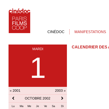
CINÉDOC
MANIFESTATIONS
CALENDRIER DES 
MARDI
1
« 2001
2003 »
OCTOBRE 2002
Lu
Ma
Me
Je
Ve
Sa
Di