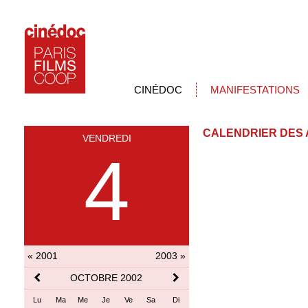
CINÉDOC
MANIFESTATIONS
CALENDRIER DES 
VENDREDI
4
« 2001
2003 »
OCTOBRE 2002
Lu
Ma
Me
Je
Ve
Sa
Di