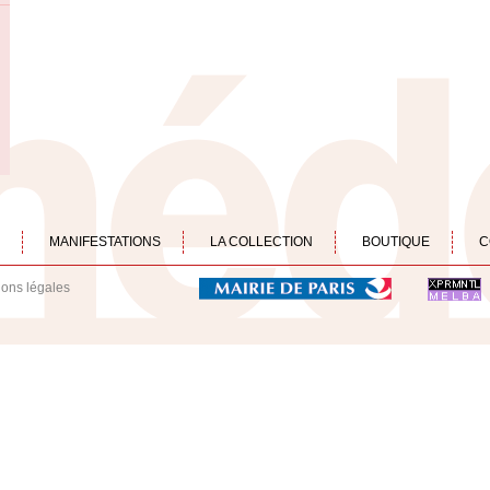
MANIFESTATIONS
LA COLLECTION
BOUTIQUE
C
ions légales