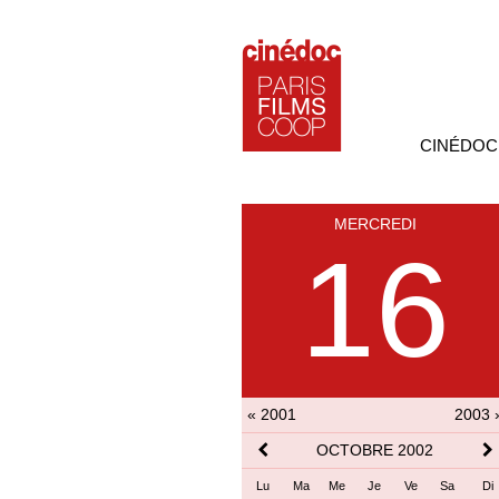
CINÉDOC
MERCREDI
16
« 2001
2003 
OCTOBRE 2002
Lu
Ma
Me
Je
Ve
Sa
Di