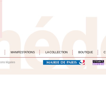
MANIFESTATIONS
LA COLLECTION
BOUTIQUE
C
ions légales