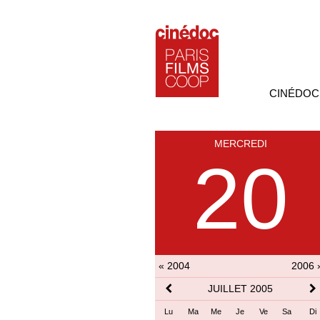
CINÉDOC
MERCREDI
20
« 2004
2006 
JUILLET 2005
Lu
Ma
Me
Je
Ve
Sa
Di