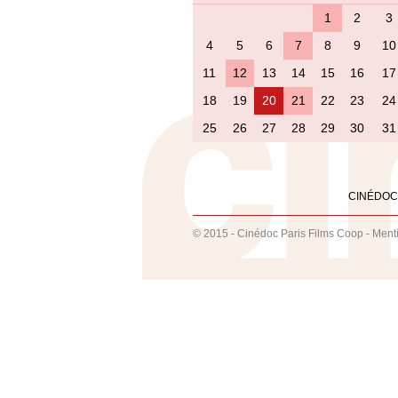
1
2
3
4
5
6
7
8
9
10
11
12
13
14
15
16
17
18
19
20
21
22
23
24
25
26
27
28
29
30
31
CINÉDOC
© 2015 - Cinédoc Paris Films Coop -
Ment