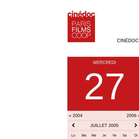
CINÉDOC
MERCREDI
27
« 2004
2006 
JUILLET 2005
Lu
Ma
Me
Je
Ve
Sa
Di