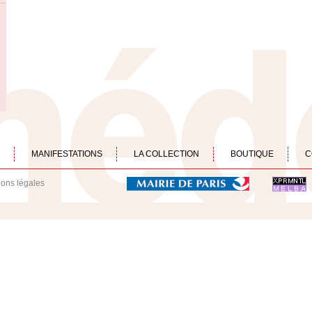
MANIFESTATIONS
LA COLLECTION
BOUTIQUE
C
ions légales