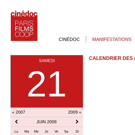
CINÉDOC
MANIFESTATIONS
CALENDRIER DES 
SAMEDI
21
« 2007
2009 »
JUIN 2008
Lu
Ma
Me
Je
Ve
Sa
Di